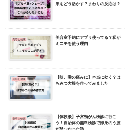
果をどう活かす？まわりの反応は？
美容室予約にアプリ使ってる？私が
美容と健康
ミニモを使う理由
【咳、喉の痛みに】本当に効く？は
美容と健康
ちみつ大根を作ってみました
【体験談】子宮頸がん検診に行こ
美容と健康
う！自治体の無料検診で卵巣のう腫
が見つかった話