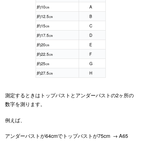
約10㎝
A
約12.5㎝
B
約15㎝
C
約17.5㎝
D
約20㎝
E
約22.5㎝
F
約25㎝
G
約27.5㎝
H
測定するときはトップバストとアンダーバストの2ヶ所の
数字を測ります。
例えば、
アンダーバストが64cmでトップバストが75cm → A65