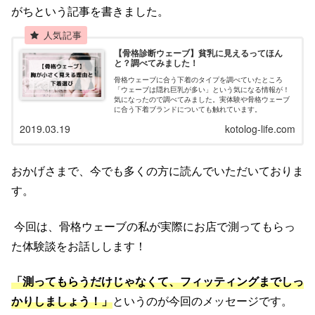
がちという記事を書きました。
【骨格診断ウェーブ】貧乳に見えるってほん
と？調べてみました！
骨格ウェーブに合う下着のタイプを調べていたところ
「ウェーブは隠れ巨乳が多い」という気になる情報が！
気になったので調べてみました。実体験や骨格ウェーブ
に合う下着ブランドについても触れています。
2019.03.19
kotolog-life.com
おかげさまで、今でも多くの方に読んでいただいておりま
す。
今回は、骨格ウェーブの私が実際にお店で測ってもらっ
た体験談をお話しします！
「測ってもらうだけじゃなくて、フィッティングまでしっ
かりしましょう！」
というのが今回のメッセージです。