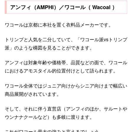
アンフィ（AMPHI）／ワコール（ Wacoal ）
ワコールは京都に本社を置く衣料品メーカーです。
トリンプと人気を二分していて、「ワコール派vsトリンプ
派」のような構図を見ることができます。
アンフィは対象年齢や価格帯、品質などの面で、ワコール
におけるアモスタイル的位置付けとして語られます。
ワコール全体ではジュニア向けからシニア向けまで幅広い
商品展開がされています。
そして、それに伴う直営店（アンフィのほか、サルートや
ウンナナクールなど）も多岐に渡ります。
これがワコール最大の強みと言えるでしょう。