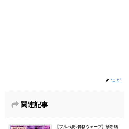
“こと”
関連記事
【ブルべ夏×骨格ウェーブ】診断結
美容と健康