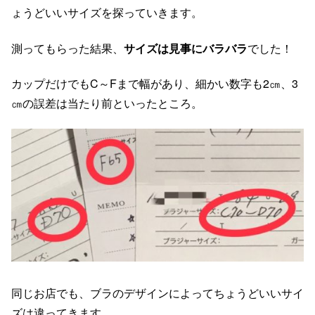
ょうどいいサイズを探っていきます。
測ってもらった結果、
サイズは見事にバラバラ
でした！
カップだけでもC～Fまで幅があり、細かい数字も2㎝、3
㎝の誤差は当たり前といったところ。
同じお店でも、ブラのデザインによってちょうどいいサイ
ズは違ってきます。