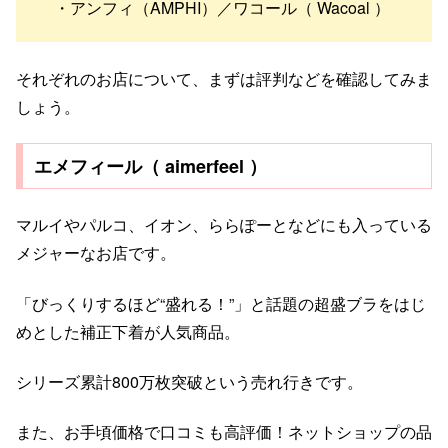
・アンフィ（AMPHI）／ワコール（ Wacoal ）
それぞれのお店について、まずは評判などを確認してみま
しょう。
エメフィール（ aimerfeel ）
マルイやパルコ、イオン、ららぽーとなどにも入っている
メジャーなお店です。
「びっくりするほど“盛れる！”」と話題の超盛ブラをはじ
めとした補正下着が人気商品。
シリーズ累計800万枚突破という売れ行きです。
また、お手頃価格で口コミも高評価！ネットショップの品