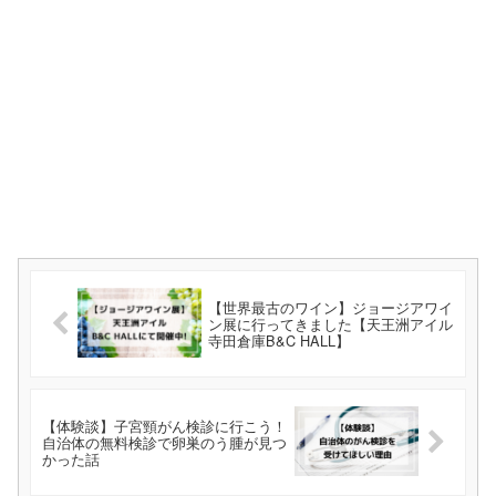
【世界最古のワイン】ジョージアワイ
ン展に行ってきました【天王洲アイル
寺田倉庫B&C HALL】
【体験談】子宮頸がん検診に行こう！
自治体の無料検診で卵巣のう腫が見つ
かった話