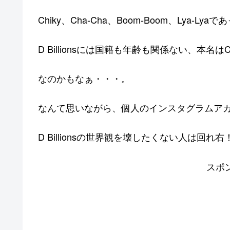
Chiky、Cha-Cha、Boom-Boom、Lya
D Billionsには国籍も年齢も関係ない、本名は
C
なのかもなぁ・・・。
なんて思いながら、個人のインスタグラムア
D Billionsの世界観を壊したくない人は回
スポ