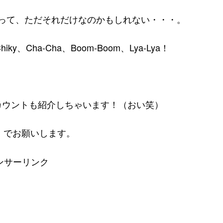
-Lyaであって、ただそれだけなのかもしれない・・・。
hiky、Cha-Cha、Boom-Boom、Lya-Lya！
カウントも紹介しちゃいます！（おい笑）
れ右！でお願いします。
ンサーリンク