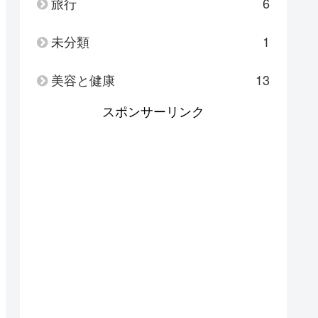
旅行
6
未分類
1
美容と健康
13
スポンサーリンク