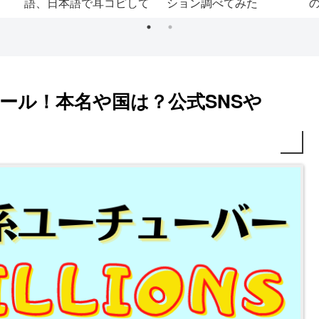
し
調べてみました！
す？まわりの反応は？
ロフィール！本名や国は？公式SNSや