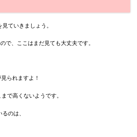
情報を見ていきましょう。
報なので、ここはまだ見ても大丈夫です。
が見られますよ！
こまで高くないようです。
ているのは、