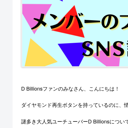
D Billionsファンのみなさん、こんにちは！
ダイヤモンド再生ボタンを持っているのに、情報が
謎多き大人気ユーチューバーD Billionsに