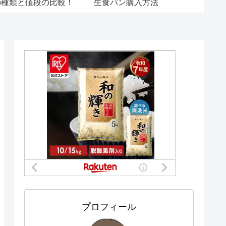
加入するメリットあり！
式SNS
の情報
プロフィール