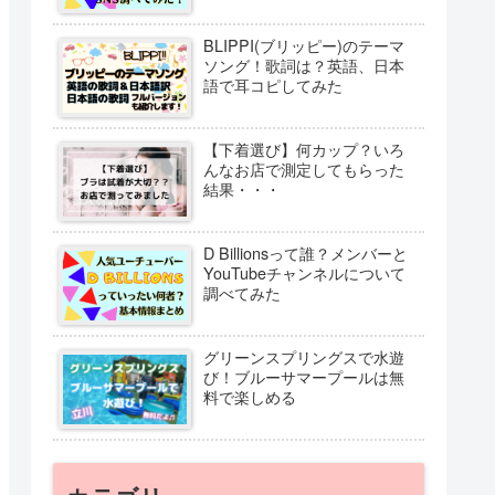
BLIPPI(ブリッピー)のテーマ
ソング！歌詞は？英語、日本
語で耳コピしてみた
【下着選び】何カップ？いろ
んなお店で測定してもらった
結果・・・
D Billionsって誰？メンバーと
YouTubeチャンネルについて
調べてみた
グリーンスプリングスで水遊
び！ブルーサマープールは無
料で楽しめる