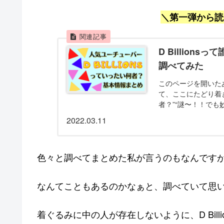
＼第一弾から
D Billion
調べてみた
このページを開いたあ
て、ここにたどり着きま
者？”“謎〜！！でも妙にハ
2022.03.11
色々と調べてまとめた私が言うのもなんです
なんてこともあるのかなぁと、調べていて思
着ぐるみに中の人が存在しないように、D Billionsの