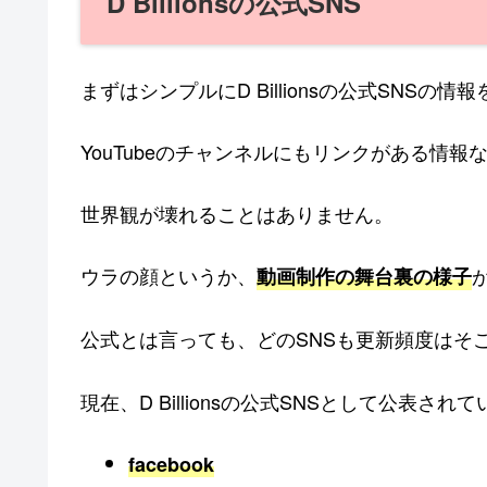
D Billionsの公式SNS
まずはシンプルにD Billionsの公式SNSの
YouTubeのチャンネルにもリンクがある情
世界観が壊れることはありません。
ウラの顔というか、
動画制作の舞台裏の様子
公式とは言っても、どのSNSも更新頻度はそ
現在、D Billionsの公式SNSとして公表され
facebook