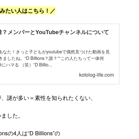
読みたい人はこちら！／
sって誰？メンバーとYouTubeチャンネルについて
なた！きっと子どもがyoutubeで偶然見つけた動画を見
したね。“D Billions？誰？”“この人たちって一体何
マる （笑）”D Billio...
kotolog-life.com
が、謎が多い＝素性を知られたくない、
いました。
4人は“D Billions”の