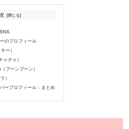
次
式SNS
メンバーのプロフィール
チッキー）
a（チャチャ）
oom（ブーンブーン）
（ララ）
sのメンバープロフィール：まとめ