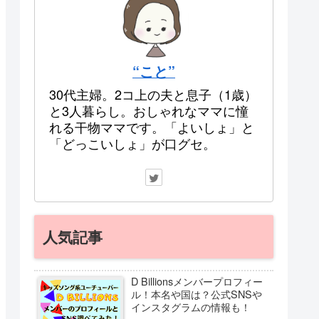
“こと”
30代主婦。2コ上の夫と息子（1歳）
と3人暮らし。おしゃれなママに憧
れる干物ママです。「よいしょ」と
「どっこいしょ」が口グセ。
人気記事
D Billionsメンバープロフィー
ル！本名や国は？公式SNSや
インスタグラムの情報も！