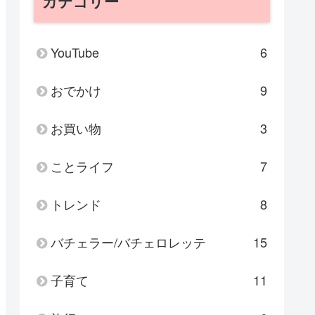
カテゴリー
YouTube
6
おでかけ
9
お買い物
3
ことライフ
7
トレンド
8
バチェラー/バチェロレッテ
15
子育て
11