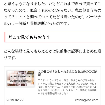
と思うようになりました。だけどこれまで自分で買ってこ
なかったので、似合うものが分からない。私に似合うもの
って？・・・と調べていってたどり着いたのが、パーソナ
ルカラー診断と骨格診断だったのです。
どこで見てもらおう？
どんな場所で見てもらえるかは以前別の記事にまとめた通
りです。
この春こそ！おしゃれさんになるための◯◯診
断
アラサーになってから、自分に似合うものが分からな
い！そんな悩みを抱えている人も多いのではないでしょ
うか。私もその一人。この春こそ自分に似合うスタイル
を見つけたいと思い、パーソナルカラー診断と骨格診断
ができる場所を調べました！
2019.02.22
kotolog-life.com