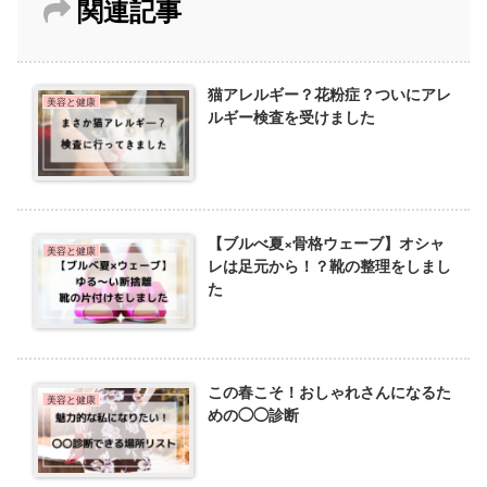
関連記事
猫アレルギー？花粉症？ついにアレ
美容と健康
ルギー検査を受けました
【ブルべ夏×骨格ウェーブ】オシャ
美容と健康
レは足元から！？靴の整理をしまし
た
この春こそ！おしゃれさんになるた
美容と健康
めの◯◯診断