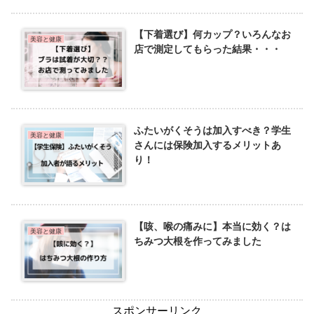
【下着選び】何カップ？いろんなお
美容と健康
店で測定してもらった結果・・・
ふたいがくそうは加入すべき？学生
美容と健康
さんには保険加入するメリットあ
り！
【咳、喉の痛みに】本当に効く？は
美容と健康
ちみつ大根を作ってみました
スポンサーリンク