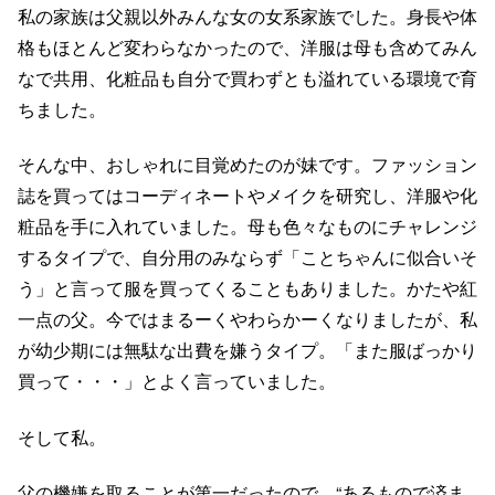
私の家族は父親以外みんな女の女系家族でした。身長や体
格もほとんど変わらなかったので、洋服は母も含めてみん
なで共用、化粧品も自分で買わずとも溢れている環境で育
ちました。
そんな中、おしゃれに目覚めたのが妹です。ファッション
誌を買ってはコーディネートやメイクを研究し、洋服や化
粧品を手に入れていました。母も色々なものにチャレンジ
するタイプで、自分用のみならず「ことちゃんに似合いそ
う」と言って服を買ってくることもありました。かたや紅
一点の父。今ではまるーくやわらかーくなりましたが、私
が幼少期には無駄な出費を嫌うタイプ。「また服ばっかり
買って・・・」とよく言っていました。
そして私。
父の機嫌を取ることが第一だったので、“あるもので済ま