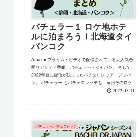
バチェラー１ ロケ地ホテ
ルに泊まろう！北海道タイ
バンコク
Amazonプライム・ビデオで配信されている大人気恋
愛リアリティ番組、バチェラー・ジャパン。 そして、
2022年夏に配信が決まったバチェロレッテ・ジャパ
ン。 バチェラー もバチェロレッテも、毎回そのロケ
地やラグジュアリーなホテ...
2022.05.31
バチェラー/バチェロレッテ