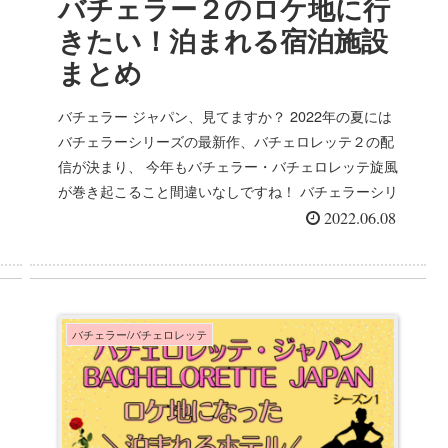
バチェラー２のロケ地に行
きたい！泊まれる宿泊施設
まとめ
バチェラー ジャパン、見てますか？ 2022年の夏には
バチェラーシリーズの最新作、バチェロレッテ２の配
信が決まり、 今年もバチェラー・バチェロレッテ旋風
が巻き起こること間違いなしですね！ バチェラーシリ
ーズといえば、非日...
2022.06.08
バチェラー/バチェロレッテ