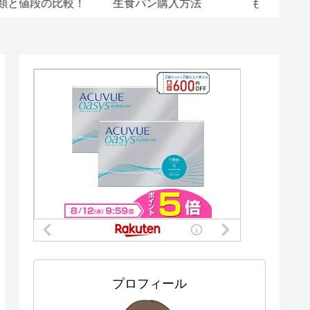
加入するメリットあり！
式SNS
の情報
プロフィール