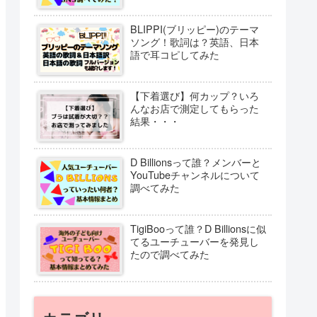
BLIPPI(ブリッピー)のテーマ
ソング！歌詞は？英語、日本
語で耳コピしてみた
【下着選び】何カップ？いろ
んなお店で測定してもらった
結果・・・
D Billionsって誰？メンバーと
YouTubeチャンネルについて
調べてみた
TigiBooって誰？D Billionsに似
てるユーチューバーを発見し
たので調べてみた