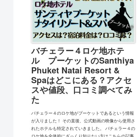
バチェラー４ロケ地ホテ
ル プーケットのSanthiya
Phuket Natai Resort &
Spaはどこにある？アクセ
スや値段、口コミ調べてみ
た
バチェラー４のロケ地がプーケットであるという情報
が入りました！ その直後、公式動画の映像から使用さ
れたホテルも特定されていきました。 バチェラー４の
ロケ地を全体的にざっくり知りたい方はこちらの記事