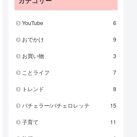
カテゴリー
YouTube
6
おでかけ
9
お買い物
3
ことライフ
7
トレンド
8
バチェラー/バチェロレッテ
15
子育て
11