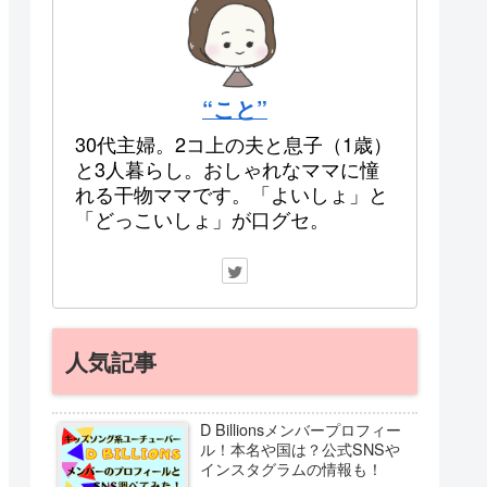
“こと”
30代主婦。2コ上の夫と息子（1歳）
と3人暮らし。おしゃれなママに憧
れる干物ママです。「よいしょ」と
「どっこいしょ」が口グセ。
人気記事
D Billionsメンバープロフィー
ル！本名や国は？公式SNSや
インスタグラムの情報も！