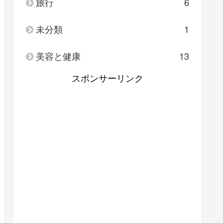
旅行
6
未分類
1
美容と健康
13
スポンサーリンク