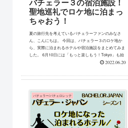
バチェラー３の宿泊施設！
聖地巡礼でロケ地に泊まっ
ちゃおう！
夏の旅行先を考えているバチェラーファンのみなさ
ん、こんにちは。 今回は、バチェラー３のロケ地か
ら、実際に泊まれるホテルや宿泊施設をまとめてみま
した。 6月10日には「もっと楽しもう！Tokyo」も始
まりましたし、新たなGoTo...
2022.06.20
バチェラー/バチェロレッテ