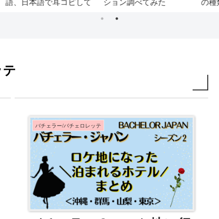
し
調べてみました！
す？まわりの反応は？
ッテ
バチェラー/バチェロレッテ