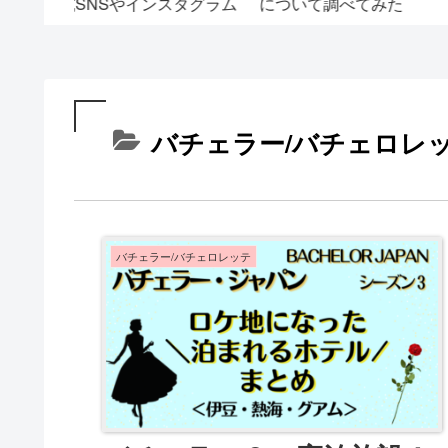
法
もらった結果・・・
ら！？靴の整理をしま
た
バチェラー/バチェロレ
バチェラー/バチェロレッテ