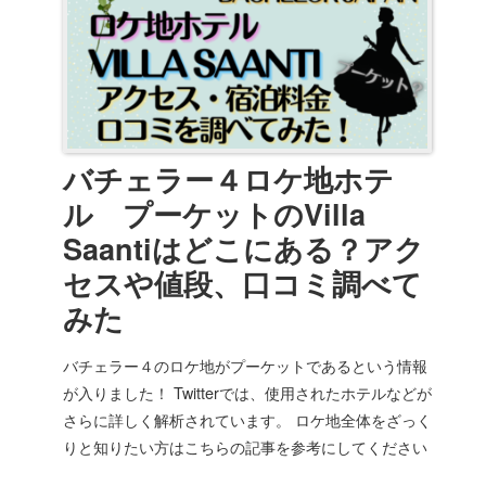
バチェラー４ロケ地ホテ
ル プーケットのVilla
Saantiはどこにある？アク
セスや値段、口コミ調べて
みた
バチェラー４のロケ地がプーケットであるという情報
が入りました！ Twitterでは、使用されたホテルなどが
さらに詳しく解析されています。 ロケ地全体をざっく
りと知りたい方はこちらの記事を参考にしてください
ね。 ...