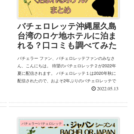
バチェロレッテ沖縄屋久島
台湾のロケ地ホテルに泊ま
れる？口コミも調べてみた
バチェラー ファン、バチェロレッテファンのみなさ
ん、こんにちは。 待望のバチェロレッテ２が2022年
夏に配信されます。 バチェロレッテ１は2020年秋に
配信されたので、およそ2年ぶりのバチェロレッテで
すね！ バチェロレッ...
2022.05.13
バチェラー/バチェロレッテ