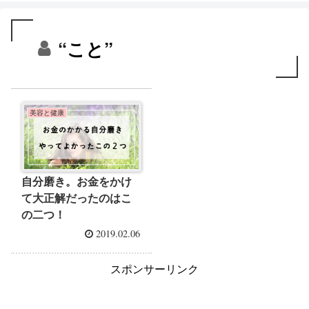
“こと”
美容と健康
自分磨き。お金をかけ
て大正解だったのはこ
の二つ！
2019.02.06
スポンサーリンク