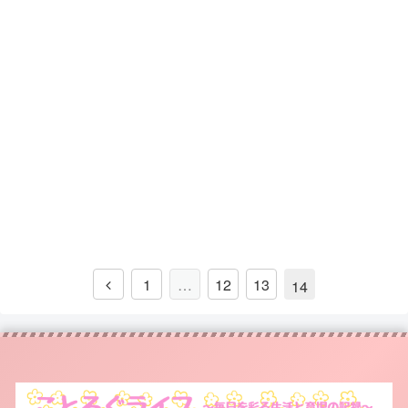
1
…
12
13
14